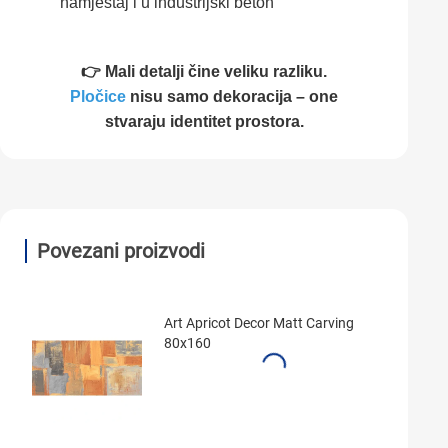
namještaj i u industrijski beton
👉 Mali detalji čine veliku razliku.
Pločice
nisu samo dekoracija – one
stvaraju identitet prostora.
Povezani proizvodi
Art Apricot Decor Matt Carving
80x160