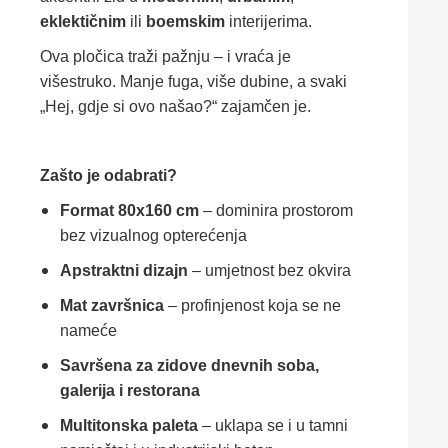
eklektičnim
ili
boemskim
interijerima.
Ova pločica traži pažnju – i vraća je
višestruko. Manje fuga, više dubine, a svaki
„Hej, gdje si ovo našao?“ zajamčen je.
Zašto je odabrati?
Format 80x160 cm
– dominira prostorom
bez vizualnog opterećenja
Apstraktni dizajn
– umjetnost bez okvira
Mat završnica
– profinjenost koja se ne
nameće
Savršena za zidove dnevnih soba,
galerija i restorana
Multitonska paleta
– uklapa se i u tamni