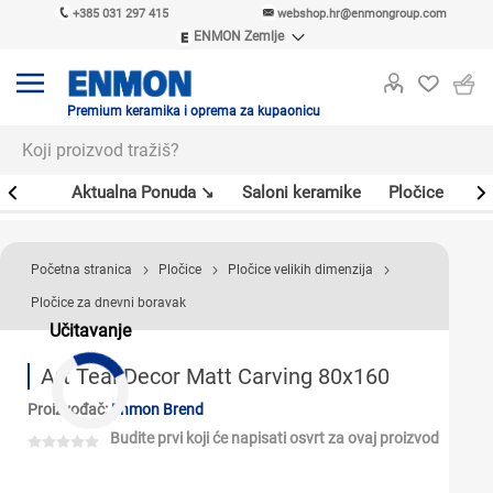
+385 031 297 415
webshop.hr@enmongroup.com
ENMON Zemlje
ENMON SRB
ENMON BIH
ENMON HR
Premium keramika i oprema za kupaonicu
ENMON MKD
er
Aktualna Ponuda ↘
Saloni keramike
Pločice
Sl
Početna stranica
Pločice
Pločice velikih dimenzija
Pločice za dnevni boravak
Učitavanje
Art Teal Decor Matt Carving 80x160
Proizvođač:
Enmon Brend
Budite prvi koji će napisati osvrt za ovaj proizvod