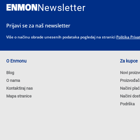
Newsletter
Prijavi se za naš newsletter
Više o načinu obrade unesenih podataka pogledaj na stranici
Politika Priva
O Enmonu
Za kupce
Blog
Novi proizv
O nama
Proizvođač
Kontaktiraj nas
Načini plać
Mapa stranice
Načini dos
Podrška