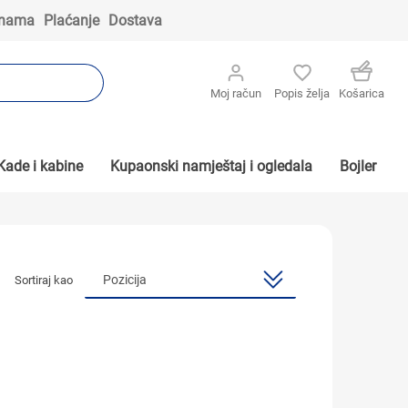
 nama
Plaćanje
Dostava
Moj račun
Popis želja
Košarica
Kade i kabine
Kupaonski namještaj i ogledala
Bojler
Sortiraj kao