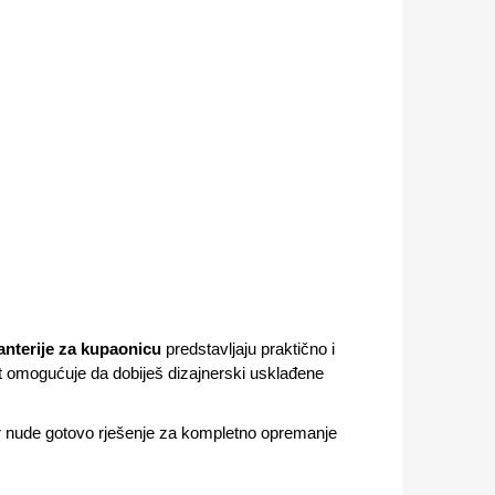
anterije za kupaonicu
predstavljaju praktično i
t omogućuje da dobiješ dizajnerski usklađene
r nude gotovo rješenje za kompletno opremanje