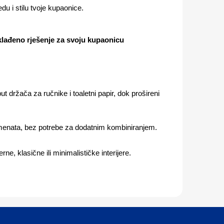
u i stilu tvoje kupaonice.
klađeno rješenje za svoju kupaonicu
 držača za ručnike i toaletni papir, dok prošireni
emenata, bez potrebe za dodatnim kombiniranjem.
ne, klasične ili minimalističke interijere.