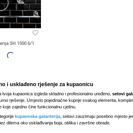
erija SH 1500 6/1
o i usklađeno rješenje za kupaonicu
a tvoja kupaonica izgleda skladno i profesionalno uređeno,
setovi gal
gurno rješenje. Umjesto pojedinačne kupnje svakog elementa, komple
koje zajedno čine funkcionalnu cjelinu.
tegorije
kupaonska galanterija
, setovi zauzimaju posebno mjesto je
bez dilema oko usklađivanja boja, oblika i završne obrade.