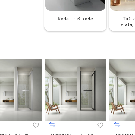
Kade i tuš kade
Tuš k
vrata,