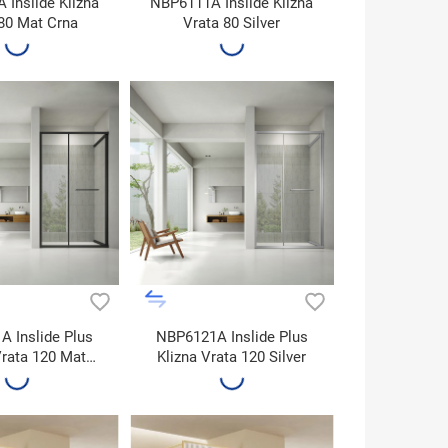
Inslide Klizna
NBP6111A Inslide Klizna
80 Mat Crna
Vrata 80 Silver
 Inslide Plus
NBP6121A Inslide Plus
Vrata 120 Mat
Klizna Vrata 120 Silver
Crna