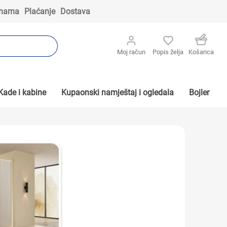
 nama
Plaćanje
Dostava
Moj račun
Popis želja
Košarica
Kade i kabine
Kupaonski namještaj i ogledala
Bojler