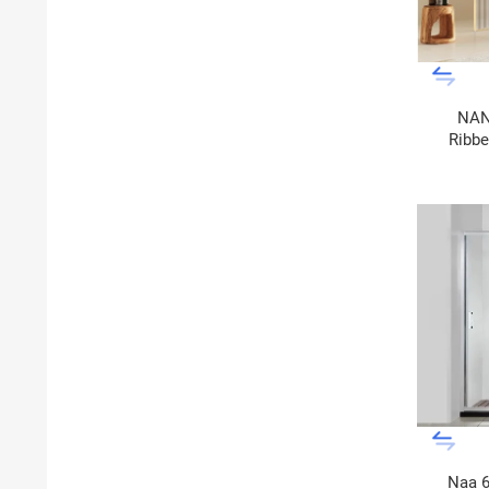
NAN
Ribbe
G
Naa 6