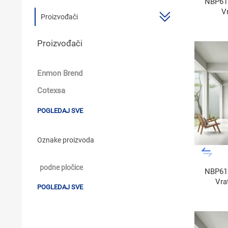
NBP611
Vr
Proizvođači
Proizvođači
Enmon Brend
Cotexsa
POGLEDAJ SVE
Oznake proizvoda
podne pločice
NBP611
Vra
POGLEDAJ SVE