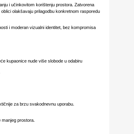
nju i učinkovitom korištenju prostora. Zatvorena
 i oblici olakšavaju prilagodbu konkretnom rasporedu
nosti i moderan vizualni identitet, bez kompromisa
veće kupaonice nude više slobode u odabiru
aktičnije za brzu svakodnevnu uporabu.
e manjeg prostora.