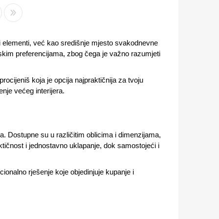
i elementi, već kao središnje mjesto svakodnevne
stetskim preferencijama, zbog čega je važno razumjeti
procijeniš koja je opcija najpraktičnija za tvoju
enje većeg interijera.
a. Dostupne su u različitim oblicima i dimenzijama,
ičnost i jednostavno uklapanje, dok samostojeći i
nalno rješenje koje objedinjuje kupanje i