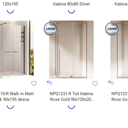
120x195
Kabina 80x80 Silver
Kabina
0-R Walk in Matt
NPQ1231-R Tuš Kabina
NPQ1231
k 90x195 desna
Rose Gold 90x120x200
Rose Go
desna