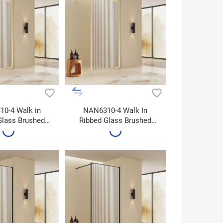
0-4 Walk in
NAN6310-4 Walk In
Glass Brushed
Ribbed Glass Brushed
d 90x195
Gold 100x195