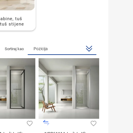
abine, tuš
 tuš stijene
Sortiraj kao