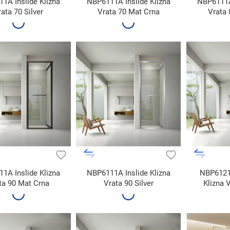
1A Inslide Klizna
NBP6111A Inslide Klizna
NBP6111A 
ata 70 Silver
Vrata 70 Mat Crna
Vrata 
1A Inslide Klizna
NBP6111A Inslide Klizna
NBP6121A
ta 90 Mat Crna
Vrata 90 Silver
Klizna 