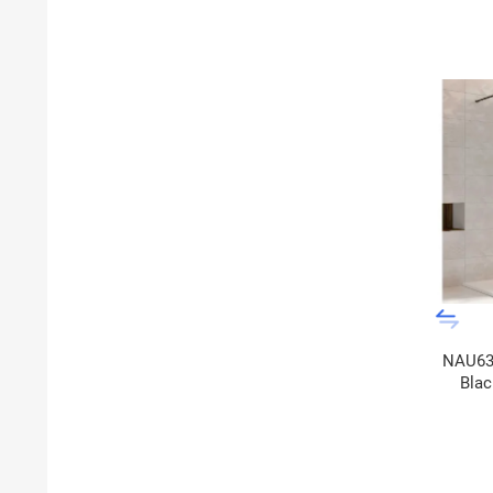
NAU631
Blac