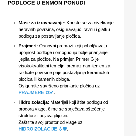
PODLOGE U ENMON PONUDI
Mase za izravnavanje:
Koriste se za niveliranje
neravnih površina, osiguravajući ravnu i glatku
podlogu za postavljanje pločica.
Prajmeri:
Osnovni premazi koji poboljšavaju
upojnost podloge i omogućuju bolje prianjanje
ljepila za pločice. Na primjer, Primer G je
visokokvalitetni temeljni premaz namijenjen za
različite površine prije postavljanja keramičkih
pločica ili kamenih obloga.
Osigurajte savršeno prianjanje pločica uz
PRAJMERE 🎨✔
.
Hidroizolacija:
Materijali koji štite podlogu od
prodora vlage, čime se sprječava oštećenje
strukture i pojava plijesni.
Zaštitite svoj prostor od vlage uz
HIDROIZOLACIJE 💧🛡
.