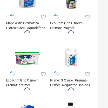
Mapelastic Premaz za
Eco Prim Grip Osnovni
Hidroizolaciju Aquadefense
Premaz-Prajmer
Tečna membrana 7.5kg
Višenamenski (1kg)
Eco Prim Grip Osnovni
Primer G Osnovi Premaz-
Premaz-prajmer
Primer i Regulator Upojnosti
Višenamenski (5kg)
(1kg)