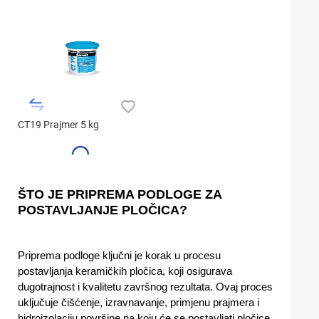
CT19 Prajmer 5 kg
ŠTO JE PRIPREMA PODLOGE ZA
POSTAVLJANJE PLOČICA?
Priprema podloge ključni je korak u procesu
postavljanja keramičkih pločica, koji osigurava
dugotrajnost i kvalitetu završnog rezultata. Ovaj proces
uključuje čišćenje, izravnavanje, primjenu prajmera i
hidroizolaciju površine na koju će se postavljati pločice.