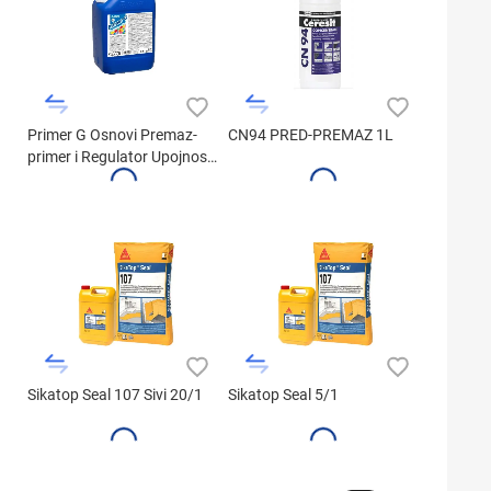
Primer G Osnovi Premaz-
CN94 PRED-PREMAZ 1L
primer i Regulator Upojnosti
(5kg)
Sikatop Seal 107 Sivi 20/1
Sikatop Seal 5/1