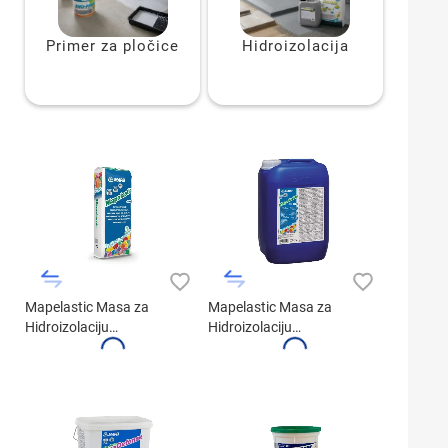
Primer za pločice
Hidroizolacija
Mapelastic Masa za
Mapelastic Masa za
Hidroizolaciju
Hidroizolaciju
Dvokomponentna -
Dvokomponentna -
Komponenta A (24kg)
Komponenta B (8kg)