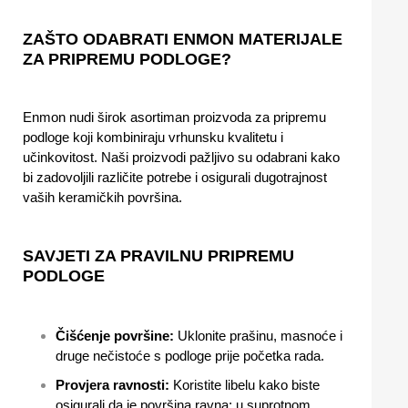
ZAŠTO ODABRATI ENMON MATERIJALE
ZA PRIPREMU PODLOGE?
Enmon nudi širok asortiman proizvoda za pripremu
podloge koji kombiniraju vrhunsku kvalitetu i
učinkovitost. Naši proizvodi pažljivo su odabrani kako
bi zadovoljili različite potrebe i osigurali dugotrajnost
vaših keramičkih površina.
SAVJETI ZA PRAVILNU PRIPREMU
PODLOGE
Čišćenje površine:
Uklonite prašinu, masnoće i
druge nečistoće s podloge prije početka rada.
Provjera ravnosti:
Koristite libelu kako biste
osigurali da je površina ravna; u suprotnom,