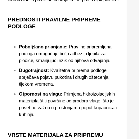
PREDNOSTI PRAVILNE PRIPREME
PODLOGE
Poboljšano prianjanje:
Pravilno pripremljena
podloga omogućuje bolju adheziju ljepila za
pločice, smanjujući rizik od njihova odvajanja.
Dugotrajnost:
Kvalitetna priprema podloge
sprječava pojavu pukotina i drugih oštećenja
tijekom vremena.
Otpornost na vlagu:
Primjena hidroizolacijskih
materijala štiti površine od prodora vlage, što je
posebno važno u prostorijama poput kupaonica i
kuhinja.
VRSTE MATERIJALA ZA PRIPREMU