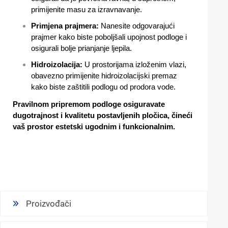
primijenite masu za izravnavanje.
Primjena prajmera:
Nanesite odgovarajući
prajmer kako biste poboljšali upojnost podloge i
osigurali bolje prianjanje ljepila.
Hidroizolacija:
U prostorijama izloženim vlazi,
obavezno primijenite hidroizolacijski premaz
kako biste zaštitili podlogu od prodora vode.
Pravilnom pripremom podloge osiguravate
dugotrajnost i kvalitetu postavljenih pločica, čineći
vaš prostor estetski ugodnim i funkcionalnim.
Proizvođači