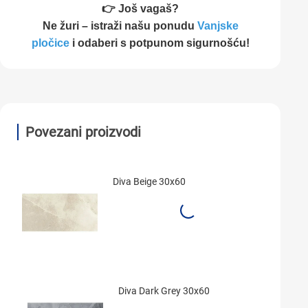
👉 Još vagaš?
Ne žuri – istraži našu ponudu
Vanjske
pločice
i odaberi s potpunom sigurnošću!
Povezani proizvodi
Diva Beige 30x60
Diva Dark Grey 30x60