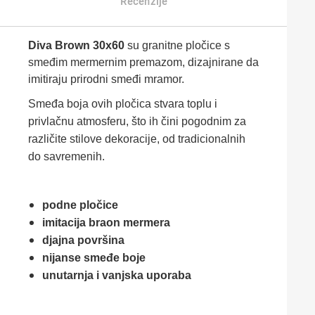
Recenzije
Diva Brown 30x60
su granitne pločice s
smeđim mermernim premazom, dizajnirane da
imitiraju prirodni smeđi mramor.
Smeđa boja ovih pločica stvara toplu i
privlačnu atmosferu, što ih čini pogodnim za
različite stilove dekoracije, od tradicionalnih
do savremenih.
podne pločice
imitacija braon mermera
djajna površina
nijanse smeđe boje
unutarnja i vanjska uporaba