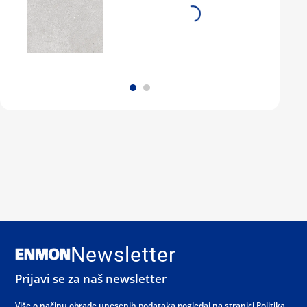
Newsletter
Prijavi se za naš newsletter
Više o načinu obrade unesenih podataka pogledaj na stranici
Politika