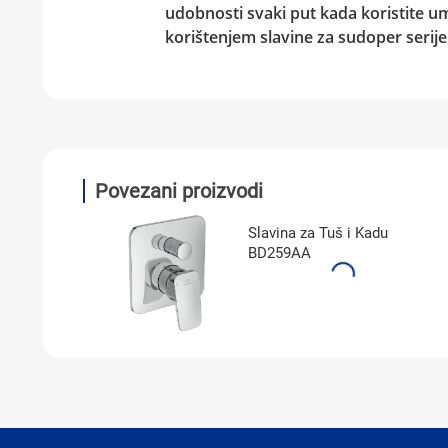
udobnosti svaki put kada koristite u
korištenjem slavine za sudoper serij
Povezani proizvodi
Slavina za Tuš i Kadu
BD259AA