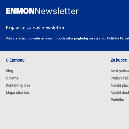
Newsletter
Prijavi se za naš newsletter
Više o načinu obrade unesenih podataka pogledaj na stranici
Politika Priva
O Enmonu
Za kupce
Blog
Novi proizv
O nama
Proizvođač
Kontaktiraj nas
Načini plać
Mapa stranice
Načini dos
Podrška