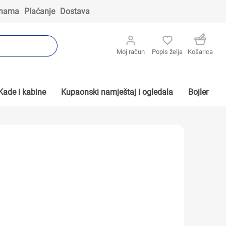
 nama
Plaćanje
Dostava
Moj račun
Popis želja
Košarica
Kade i kabine
Kupaonski namještaj i ogledala
Bojler