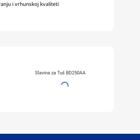
nju i vrhunskoj kvaliteti
Slavina za Tuš BD250AA