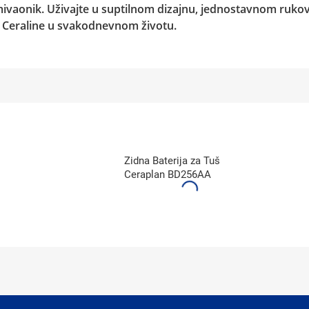
mivaonik. Uživajte u suptilnom dizajnu, jednostavnom rukova
e Ceraline u svakodnevnom životu.
Zidna Baterija za Tuš
Ceraplan BD256AA