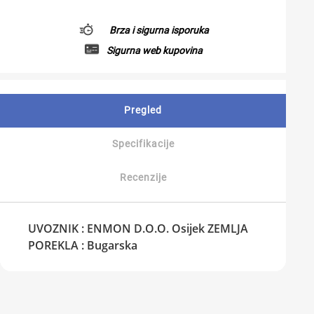
Brza i sigurna isporuka
Sigurna web kupovina
Pregled
Specifikacije
Recenzije
UVOZNIK : ENMON D.O.O. Osijek ZEMLJA
POREKLA : Bugarska