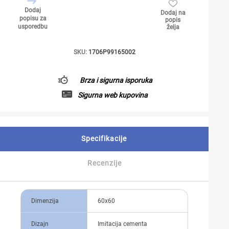
Dodaj
Dodaj na
popisu za
popis
usporedbu
želja
SKU:
1706P99165002
Brza i sigurna isporuka
Sigurna web kupovina
Specifikacije
Recenzije
Dimenzija
60x60
Dizajn
Imitacija cementa