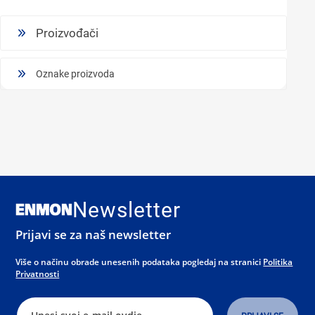
Proizvođači
Oznake proizvoda
Newsletter
Prijavi se za naš newsletter
Više o načinu obrade unesenih podataka pogledaj na stranici
Politika
Privatnosti