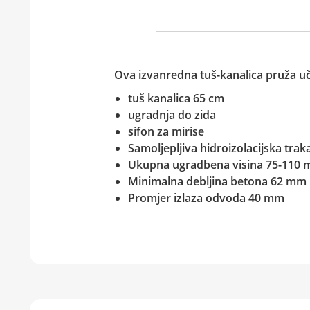
Ova izvanredna tuš-kanalica pruža uč
tuš kanalica 65 cm
ugradnja do zida
sifon za mirise
Samoljepljiva hidroizolacijska trak
Ukupna ugradbena visina 75-110
Minimalna debljina betona 62 mm
Promjer izlaza odvoda 40 mm