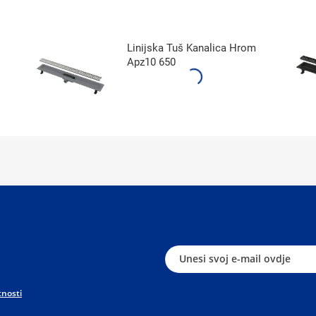
Linijska Tuš Kanalica Hrom
Apz10 650
tnosti