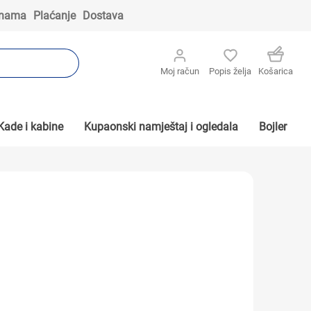
 nama
Plaćanje
Dostava
Moj račun
Popis želja
Košarica
Kade i kabine
Kupaonski namještaj i ogledala
Bojler