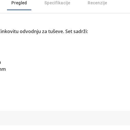
Pregled
Specifikacije
Recenzije
inkovitu odvodnju za tuševe. Set sadrži:
a
 mm