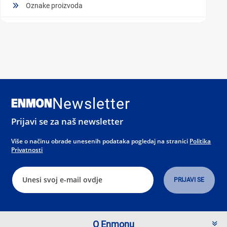
Oznake proizvoda
Newsletter
Prijavi se za naš newsletter
Više o načinu obrade unesenih podataka pogledaj na stranici
Politika
Privatnosti
O Enmonu