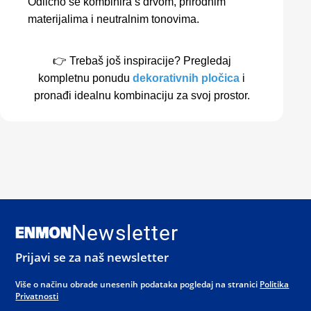
Odlično se kombinira s drvom, prirodnim
materijalima i neutralnim tonovima.
👉 Trebaš još inspiracije? Pregledaj
kompletnu ponudu
dekorativnih pločica
i
pronađi idealnu kombinaciju za svoj prostor.
Newsletter
Prijavi se za naš newsletter
Više o načinu obrade unesenih podataka pogledaj na stranici
Politika
Privatnosti