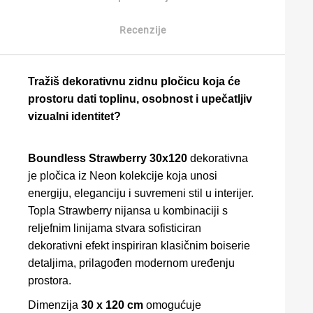
Recenzije
Tražiš dekorativnu zidnu pločicu koja će
prostoru dati toplinu, osobnost i upečatljiv
vizualni identitet?
Boundless Strawberry 30x120
dekorativna
je pločica iz Neon kolekcije koja unosi
energiju, eleganciju i suvremeni stil u interijer.
Topla Strawberry nijansa u kombinaciji s
reljefnim linijama stvara sofisticiran
dekorativni efekt inspiriran klasičnim boiserie
detaljima, prilagođen modernom uređenju
prostora.
Dimenzija
30 x 120 cm
omogućuje