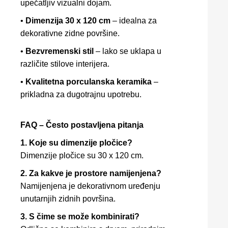
upečatljiv vizualni dojam.
•
Dimenzija 30 x 120 cm
– idealna za
dekorativne zidne površine.
•
Bezvremenski stil
– lako se uklapa u
različite stilove interijera.
•
Kvalitetna porculanska keramika
–
prikladna za dugotrajnu upotrebu.
FAQ – Često postavljena pitanja
1. Koje su dimenzije pločice?
Dimenzije pločice su 30 x 120 cm.
2. Za kakve je prostore namijenjena?
Namijenjena je dekorativnom uređenju
unutarnjih zidnih površina.
3. S čime se može kombinirati?