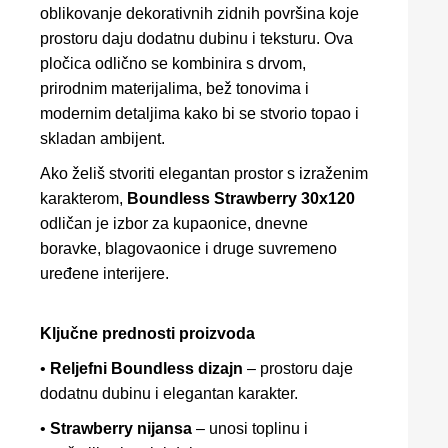
oblikovanje dekorativnih zidnih površina koje
prostoru daju dodatnu dubinu i teksturu. Ova
pločica odlično se kombinira s drvom,
prirodnim materijalima, bež tonovima i
modernim detaljima kako bi se stvorio topao i
skladan ambijent.
Ako želiš stvoriti elegantan prostor s izraženim
karakterom,
Boundless Strawberry 30x120
odličan je izbor za kupaonice, dnevne
boravke, blagovaonice i druge suvremeno
uređene interijere.
Ključne prednosti proizvoda
•
Reljefni Boundless dizajn
– prostoru daje
dodatnu dubinu i elegantan karakter.
•
Strawberry nijansa
– unosi toplinu i