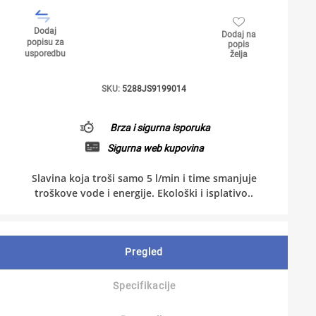
Dodaj
Dodaj na
popisu za
popis
usporedbu
želja
SKU:
5288JS9199014
Brza i sigurna isporuka
Sigurna web kupovina
Slavina koja troši samo 5 l/min i time smanjuje
troškove vode i energije. Ekološki i isplativo..
Pregled
Specifikacije