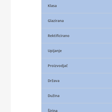
Klasa
Glazirana
Rektificirano
Upijanje
Proizvodjač
Država
Dužina
Širina