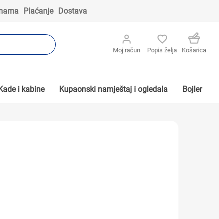
 nama
Plaćanje
Dostava
Moj račun
Popis želja
Košarica
Kade i kabine
Kupaonski namještaj i ogledala
Bojler