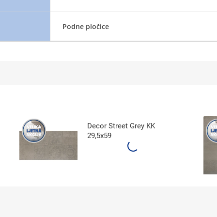
Podne pločice
Decor Street Grey KK
29,5x59