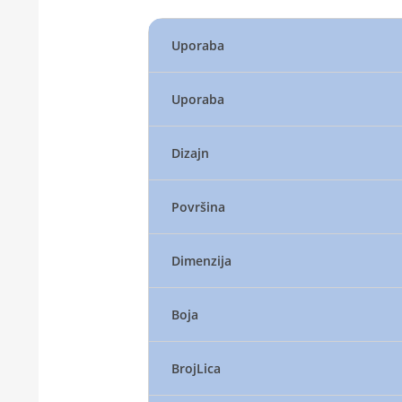
Uporaba
Uporaba
Dizajn
Površina
Dimenzija
Boja
BrojLica