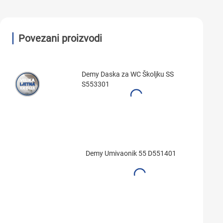
Povezani proizvodi
Demy Daska za WC Školjku SS
S553301
Demy Umivaonik 55 D551401