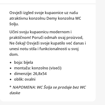
Osvježi izgled svoje kupaonice uz našu
atraktivnu konzolnu
Demy konzolna WC
šolju.
Učini svoju kupaonicu modernom i
praktičnom! Poruči odmah ovaj proizvod,
Ne čekaj! Osvježi svoje kupatilo već danas i
unesi notu stila i funkcionalnosti u svoj
dom.
boja: bijela
montaža: konzolno (viseći)
dimenzije: 26,8x54
oblik: ovalni
*
NAPOMENA: WC Šolja se prodaje bez WC
daske