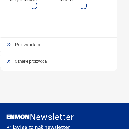
Proizvođači
Oznake proizvoda
Newsletter
Prijavi se za naš newsletter