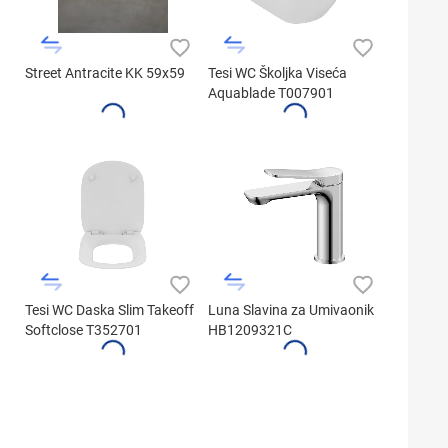
Street Antracite KK 59x59
Tesi WC Školjka Viseća
Aquablade T007901
Tesi WC Daska Slim Takeoff
Luna Slavina za Umivaonik
Softclose T352701
HB1209321C