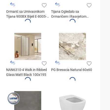
Ormarić sa Umivaonikom
Tijana Ogledalo sa
Tijana 900BX Bijeli E-8005-
Ormarićem i Rasvjetom
90
Bijela 900A3
NAN6310-4 Walk in Ribbed
PG Bresscia Natural 60x60
Glass Matt Black 100x195