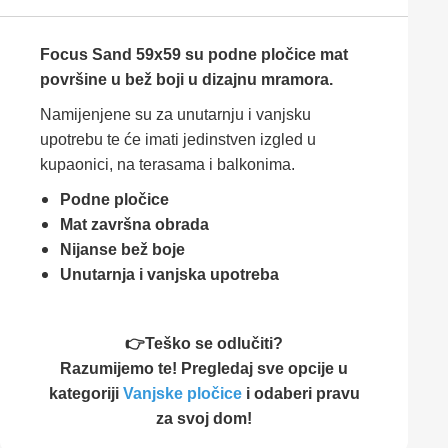
Focus Sand 59x59 su podne pločice mat
površine u bež boji u dizajnu mramora.
Namijenjene su za unutarnju i vanjsku
upotrebu te će imati jedinstven izgled u
kupaonici, na terasama i balkonima.
Podne pločice
Mat završna obrada
Nijanse bež boje
Unutarnja i vanjska upotreba
👉Teško se odlučiti?
Razumijemo te! Pregledaj sve opcije u
kategoriji
Vanjske pločice
i odaberi pravu
za svoj dom!