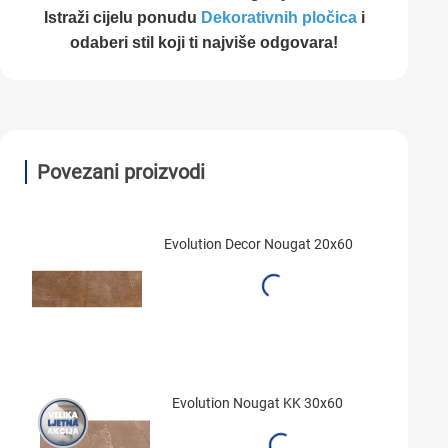
Istraži cijelu ponudu
Dekorativnih pločica
i
odaberi stil koji ti najviše odgovara!
Povezani proizvodi
Evolution Decor Nougat 20x60
Evolution Nougat KK 30x60