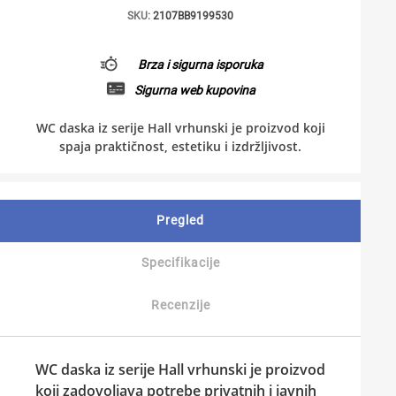
SKU:
2107BB9199530
Brza i sigurna isporuka
Sigurna web kupovina
WC daska iz serije Hall vrhunski je proizvod koji
spaja praktičnost, estetiku i izdržljivost.
Pregled
Specifikacije
Recenzije
WC daska iz serije Hall vrhunski je proizvod
koji zadovoljava potrebe privatnih i javnih