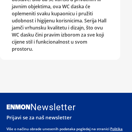
javnim objektima, ova WC daska će
oplemeniti svaku kupaonicu i pružiti
udobnost i higijenu korisnicima. Serija Hall
jamči vrhunsku kvalitetu i dizajn, što ovu
WC dasku čini pravim izborom za sve koji
cijene stil i funkcionalnost u svom
prostoru.
Newsletter
Prijavi se za naš newsletter
Više o načinu obrade unesenih podataka pogledaj na stranici
Politika