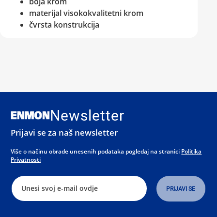
boja krom
materijal visokokvalitetni krom
čvrsta konstrukcija
Newsletter
Prijavi se za naš newsletter
Više o načinu obrade unesenih podataka pogledaj na stranici
Politika
Privatnosti