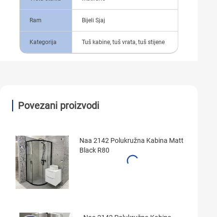
Ram
Bijeli Sjaj
Kategorija
Tuš kabine, tuš vrata, tuš stijene
Povezani proizvodi
Naa 2142 Polukružna Kabina Matt
Black R80