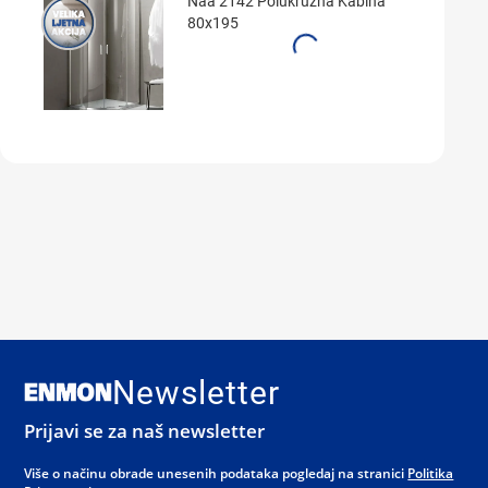
Naa 2142 Polukružna Kabina
80x195
Newsletter
Prijavi se za naš newsletter
Više o načinu obrade unesenih podataka pogledaj na stranici
Politika