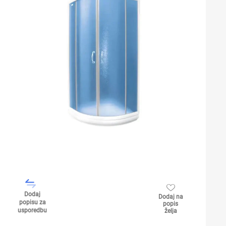
Dodaj
Dodaj na
popisu za
popis
usporedbu
želja