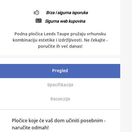
Brza i sigurna isporuka
Sigurna web kupovina
Podna pločica Leeds Taupe pružaju vrhunsku
kombinaciju estetike i izdržljivosti. Ne čekajte -
poručite ih već danas!
Pregled
Specifikacije
Recenzije
Pločice koje će vaš dom učiniti posebnim -
naručite odmah!