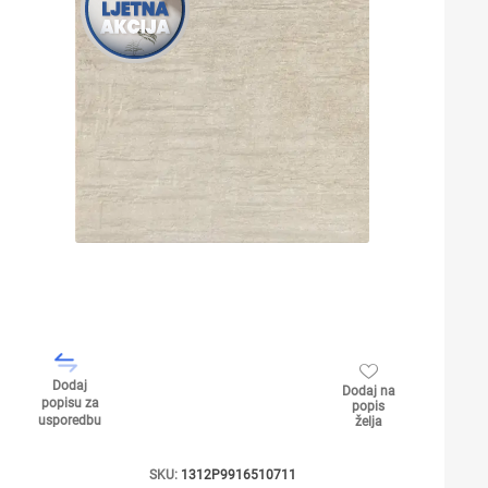
Dodaj
Dodaj na
popisu za
popis
usporedbu
želja
SKU:
1312P9916510711