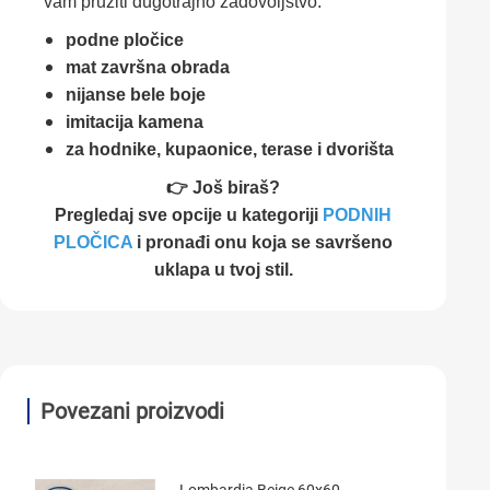
vam pružiti dugotrajno zadovoljstvo.
podne pločice
mat završna obrada
nijanse bele boje
imitacija kamena
za hodnike, kupaonice, terase i dvorišta
👉 Još biraš?
Pregledaj sve opcije u kategoriji
PODNIH
PLOČICA
i pronađi onu koja se savršeno
uklapa u tvoj stil.
Povezani proizvodi