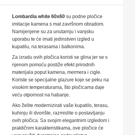
Lombardia white 60x60
su podne pločice
imitacije kamena s mat završnom obradom.
Namijenjene su za unutarnju i vanjsku
uporabu te će imati jedinstven izgled u
kupatilu, na terasama i balkonima.
Za izradu ovih pločica koristi se glina jer se s
njenom pomoću postiže efekt prirodnih
materijala poput kamena, mermera i cigle.
Koriste se specijalne glazure koje se peku na
visokim temperaturama, što pločicama daje
veću otpornost na habanje.
Ako želite modernizirati vaše kupatilo, terasu,
kuhinju ili dvorište, razmislite o postavljanju
ovih pločica. Sa svojim elegantnim izgledom i
praktičnim karakteristikama, ove pločice će