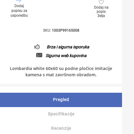
Dodaj
Dodaj na
popisu za
popis
usporedbu
želja
SKU:
1003P99165008
Brza i sigurna isporuka
Sigurna web kupovina
Lombardia white 60x60 su podne pločice imitacije
kamena s mat završnom obradom.
Pregled
Specifikacije
Recenzije