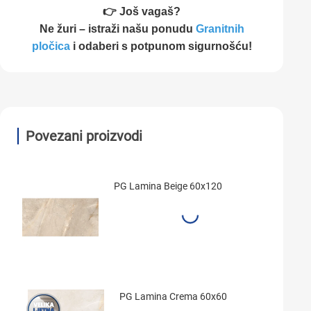
👉 Još vagaš?
Ne žuri – istraži našu ponudu
Granitnih
pločica
i odaberi s potpunom sigurnošću!
Povezani proizvodi
PG Lamina Beige 60x120
PG Lamina Crema 60x60