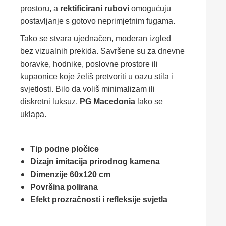
prostoru, a
rektificirani rubovi
omogućuju
postavljanje s gotovo neprimjetnim fugama.
Tako se stvara ujednačen, moderan izgled
bez vizualnih prekida. Savršene su za dnevne
boravke, hodnike, poslovne prostore ili
kupaonice koje želiš pretvoriti u oazu stila i
svjetlosti. Bilo da voliš minimalizam ili
diskretni luksuz,
PG Macedonia
lako se
uklapa.
Tip podne pločice
Dizajn imitacija prirodnog kamena
Dimenzije 60x120 cm
Površina polirana
Efekt prozračnosti i refleksije svjetla