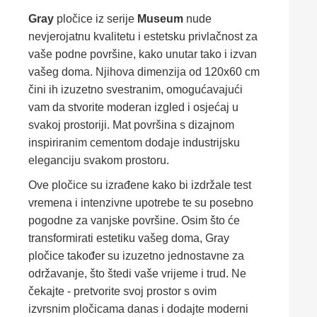
Gray
pločice iz serije
Museum
nude
nevjerojatnu kvalitetu i estetsku privlačnost za
vaše podne površine, kako unutar tako i izvan
vašeg doma. Njihova dimenzija od 120x60 cm
čini ih izuzetno svestranim, omogućavajući
vam da stvorite moderan izgled i osjećaj u
svakoj prostoriji. Mat površina s dizajnom
inspiriranim cementom dodaje industrijsku
eleganciju svakom prostoru.
Ove pločice su izrađene kako bi izdržale test
vremena i intenzivne upotrebe te su posebno
pogodne za vanjske površine. Osim što će
transformirati estetiku vašeg doma, Gray
pločice također su izuzetno jednostavne za
održavanje, što štedi vaše vrijeme i trud. Ne
čekajte - pretvorite svoj prostor s ovim
izvrsnim pločicama danas i dodajte moderni