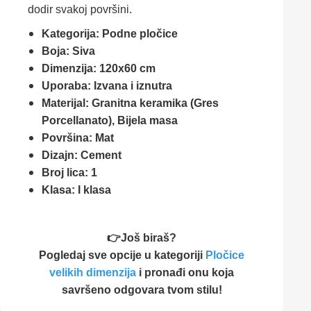
dodir svakoj površini.
Kategorija: Podne pločice
Boja: Siva
Dimenzija: 120x60 cm
Uporaba: Izvana i iznutra
Materijal: Granitna keramika (Gres
Porcellanato), Bijela masa
Površina: Mat
Dizajn: Cement
Broj lica: 1
Klasa: I klasa
👉Još biraš?
Pogledaj sve opcije u kategoriji
Pločice
velikih dimenzija
i pronađi onu koja
savršeno odgovara tvom stilu!