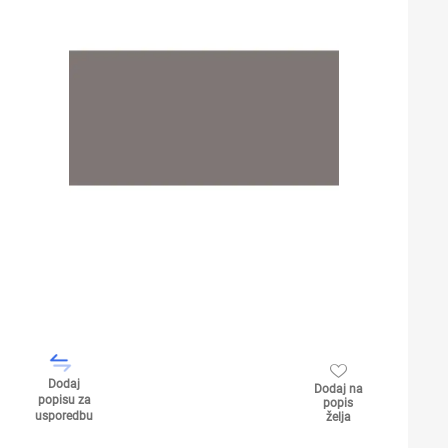
Dodaj
Dodaj na
popisu za
popis
usporedbu
želja