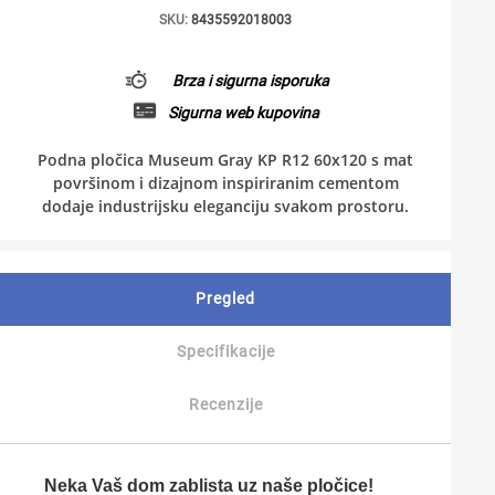
SKU:
8435592018003
Brza i sigurna isporuka
Sigurna web kupovina
Podna pločica Museum Gray KP R12 60x120 s mat
površinom i dizajnom inspiriranim cementom
dodaje industrijsku eleganciju svakom prostoru.
Pregled
Specifikacije
Recenzije
Neka Vaš dom zablista uz naše pločice!