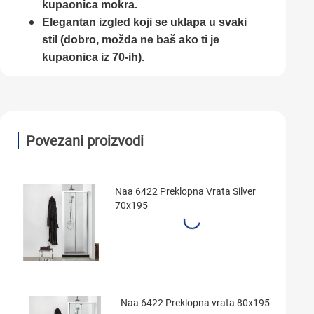
kupaonica mokra.
Elegantan izgled koji se uklapa u svaki
stil (dobro, možda ne baš ako ti je
kupaonica iz 70-ih).
Povezani proizvodi
Naa 6422 Preklopna Vrata Silver
70x195
Naa 6422 Preklopna vrata 80x195