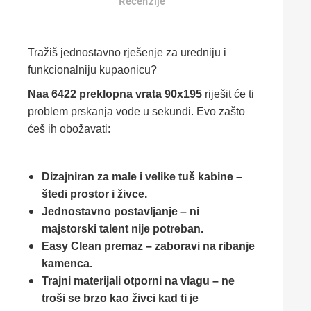
Recenzije
Tražiš jednostavno rješenje za uredniju i
funkcionalniju kupaonicu?
Naa 6422 preklopna vrata 90x195
riješit će ti
problem prskanja vode u sekundi. Evo zašto
ćeš ih obožavati:
Dizajniran za male i velike tuš kabine –
štedi prostor i živce.
Jednostavno postavljanje – ni
majstorski talent nije potreban.
Easy Clean premaz – zaboravi na ribanje
kamenca.
Trajni materijali otporni na vlagu – ne
troši se brzo kao živci kad ti je