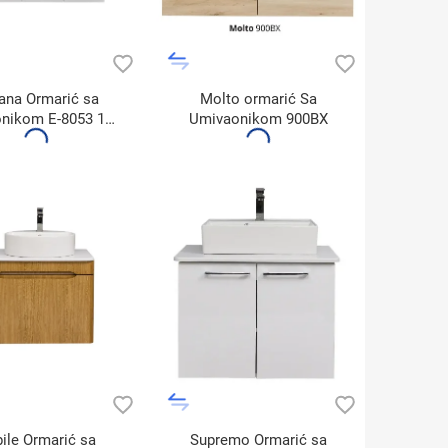
jana Ormarić sa
Molto ormarić Sa
nikom E-8053 100
Umivaonikom 900BX
(900BX)
ile Ormarić sa
Supremo Ormarić sa