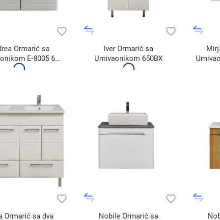
rea Ormarić sa
Iver Ormarić sa
Mir
onikom E-8005 60
Umivaonikom 650BX
Umivao
600BX
 Ormarić sa dva
Nobile Ormarić sa
Nob