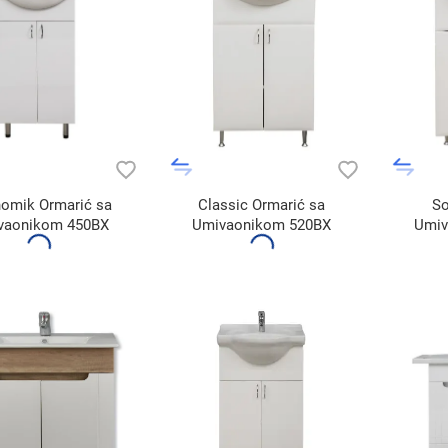
omik Ormarić sa
Classic Ormarić sa
So
vaonikom 450BX
Umivaonikom 520BX
Umiv