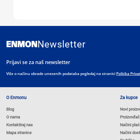
Newsletter
Prijavi se za naš newsletter
Više o načinu obrade unesenih podataka pogledaj na stranici
Politika Priva
O Enmonu
Za kupce
Blog
Novi proizv
O nama
Proizvođač
Kontaktiraj nas
Načini plać
Mapa stranice
Načini dos