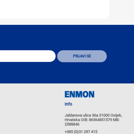
Info
Jablanova ulica 36a 31000 Osijek,
Hrvatska OIB: 86564851579 MB:
2588846
+385 (0)31 297 415