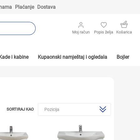
 nama
Plaćanje
Dostava
Moj račun
Popis želja
Košarica
Kade i kabine
Kupaonski namještaj i ogledala
Bojler
SORTIRAJ KAO