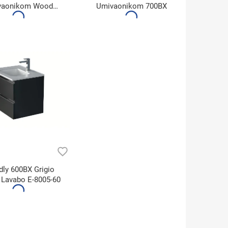
vaonikom Wood
Umivaonikom 700BX
700BX
dly 600BX Grigio
 Lavabo E-8005-60