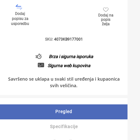
Dodaj
Dodaj na
popisu za
popis
usporedbu
želja
SKU:
4073KB9177001
Brza i sigurna isporuka
Sigurna web kupovina
Savršeno se uklapa u svaki stil uređenja i kupaonica
svih veličina.
Pregled
Specifikacije