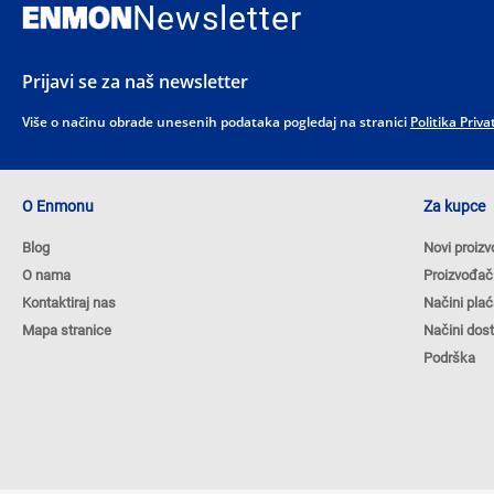
Newsletter
Prijavi se za naš newsletter
Više o načinu obrade unesenih podataka pogledaj na stranici
Politika Priva
O Enmonu
Za kupce
Blog
Novi proizv
O nama
Proizvođač
Kontaktiraj nas
Načini plać
Mapa stranice
Načini dos
Podrška