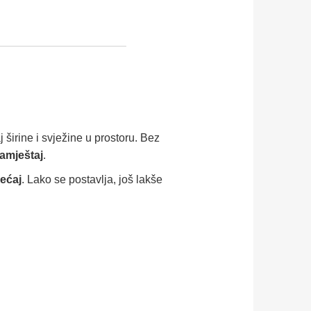
 širine i svježine u prostoru. Bez
namještaj
.
jećaj
. Lako se postavlja, još lakše