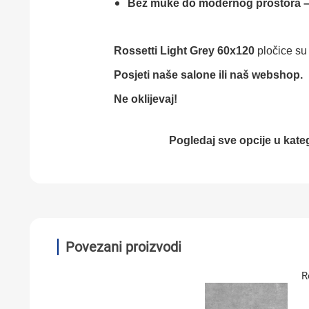
Bez muke do modernog prostora – 
Rossetti Light Grey 60x120
pločice su 
Posjeti naše salone ili naš webshop.
Ne oklijevaj!
Pogledaj sve opcije u kateg
Povezani proizvodi
R