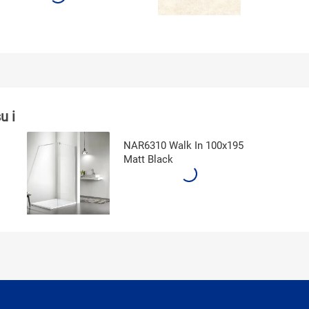
u i
NAR6310 Walk In 100x195
Matt Black