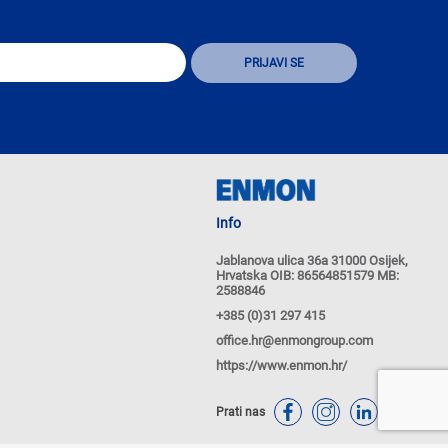
Info
Jablanova ulica 36a 31000 Osijek,
Hrvatska OIB: 86564851579 MB:
2588846
+385 (0)31 297 415
office.hr@enmongroup.com
https://www.enmon.hr/
Prati nas