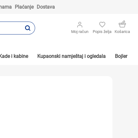
 nama
Plaćanje
Dostava
Moj račun
Popis želja
Košarica
Kade i kabine
Kupaonski namještaj i ogledala
Bojler