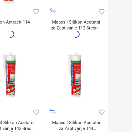
kon Antracit 114
Mapesil Silikon Acetatni
za Zaptivanje 112 Srednje
Siva (310ml)
l Silikon Acetatni
Mapesil Silikon Acetatni
tivanje 142 Braon
za Zaptivanje 144