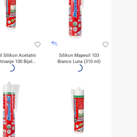
l Silikon Acetatni
Silikon Mapesil 103
tivanje 100 Bijela
Bianco Luna (310 ml)
(310ml)