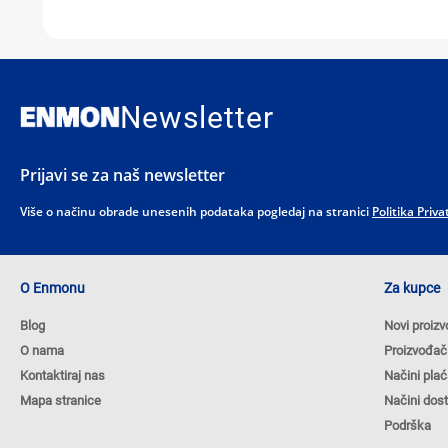
Newsletter
Prijavi se za naš newsletter
Više o načinu obrade unesenih podataka pogledaj na stranici
Politika Priva
O Enmonu
Za kupce
Blog
Novi proizv
O nama
Proizvođač
Kontaktiraj nas
Načini plać
Mapa stranice
Načini dos
Podrška