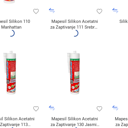
esil Silikon 110
Mapesil Silikon Acetatni
Sili
Manhattan
za Zaptivanje 111 Srebrno
Siva (310ml)
l Silikon Acetatni
Mapesil Silikon Acetatni
Mapesi
 Zaptivanje 113
za Zaptivanje 130 Jasmin
za Zap