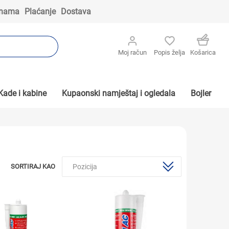
 nama
Plaćanje
Dostava
Moj račun
Popis želja
Košarica
Kade i kabine
Kupaonski namještaj i ogledala
Bojler
SORTIRAJ KAO