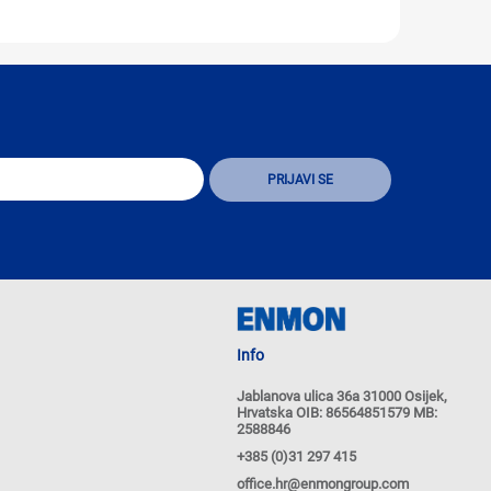
Info
Jablanova ulica 36a 31000 Osijek,
Hrvatska OIB: 86564851579 MB:
2588846
+385 (0)31 297 415
office.hr@enmongroup.com