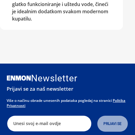
glatko funkcioniranje i uštedu vode, čineći
je idealnim dodatkom svakom modernom
kupatilu.
Newsletter
Prijavi se za naš newsletter
Više o načinu obrade unesenih podataka pogledaj na stranici
Politika
Privatnosti