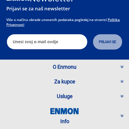
Prijavi se za naš newsletter
Više o načinu obrade unesenih podataka pogledaj na stranici
Politika
Privatnosti
O Enmonu
Za kupce
Usluge
Info