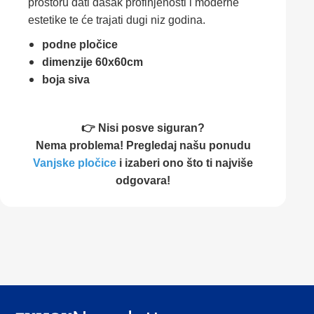
prostoru dati dašak profinjenosti i moderne
estetike te će trajati dugi niz godina.
podne pločice
dimenzije 60x60cm
boja siva
👉 Nisi posve siguran?
Nema problema! Pregledaj našu ponudu
Vanjske pločice
i izaberi ono što ti najviše
odgovara!