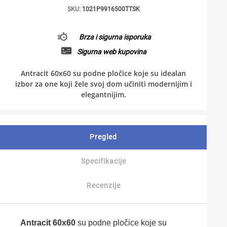
SKU:
1021P9916500TTSK
Brza i sigurna isporuka
Sigurna web kupovina
Antracit 60x60 su podne pločice koje su idealan
izbor za one koji žele svoj dom učiniti modernijim i
elegantnijim.
Pregled
Specifikacije
Recenzije
Antracit 60x60
su podne pločice koje su