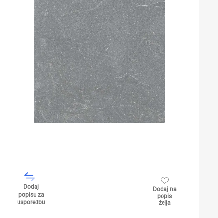
Dodaj
Dodaj na
popisu za
popis
usporedbu
želja