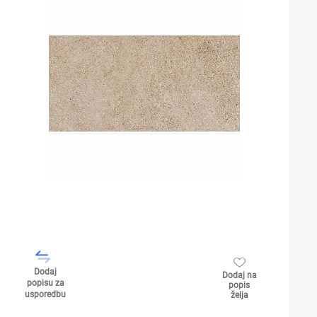
Dodaj
Dodaj na
popisu za
popis
usporedbu
želja