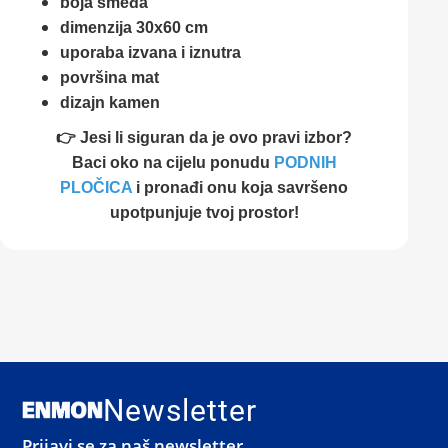
boja smeđa
dimenzija 30x60 cm
uporaba izvana i iznutra
površina mat
dizajn kamen
👉 Jesi li siguran da je ovo pravi izbor?
Baci oko na cijelu ponudu
PODNIH
PLOČICA
i pronađi onu koja savršeno
upotpunjuje tvoj prostor!
Newsletter
Prijavi se za naš newsletter