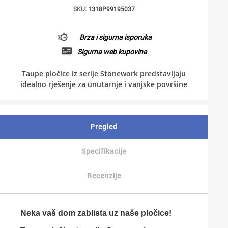
SKU:
1318P99195037
Brza i sigurna isporuka
Sigurna web kupovina
Taupe pločice iz serije Stonework predstavljaju
idealno rješenje za unutarnje i vanjske površine
Pregled
Specifikacije
Recenzije
Neka vaš dom zablista uz naše pločice!