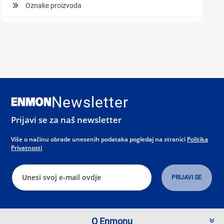
Oznake proizvoda
Newsletter
Prijavi se za naš newsletter
Više o načinu obrade unesenih podataka pogledaj na stranici
Politika
Privatnosti
O Enmonu