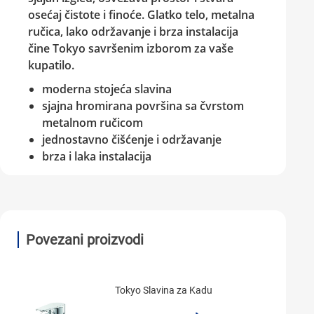
osećaj čistote i finoće. Glatko telo, metalna
ručica, lako održavanje i brza instalacija
čine
Tokyo
savršenim izborom za vaše
kupatilo.
moderna stojeća slavina
sjajna hromirana površina sa čvrstom
metalnom ručicom
jednostavno čišćenje i održavanje
brza i laka instalacija
Povezani proizvodi
Tokyo Slavina za Kadu