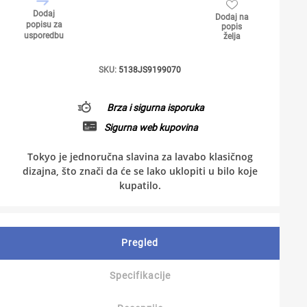
Dodaj
Dodaj na
popisu za
popis
usporedbu
želja
SKU:
5138JS9199070
Brza i sigurna isporuka
Sigurna web kupovina
Tokyo je jednoručna slavina za lavabo klasičnog
dizajna, što znači da će se lako uklopiti u bilo koje
kupatilo.
Pregled
Specifikacije