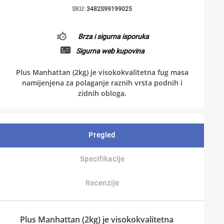
SKU:
3482S99199025
Brza i sigurna isporuka
Sigurna web kupovina
Plus Manhattan (2kg) je visokokvalitetna fug masa
namijenjena za polaganje raznih vrsta podnih i
zidnih obloga.
Pregled
Specifikacije
Recenzije
Plus Manhattan (2kg)
je visokokvalitetna