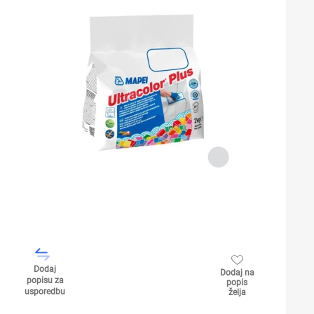
Dodaj
Dodaj na
popisu za
popis
usporedbu
želja