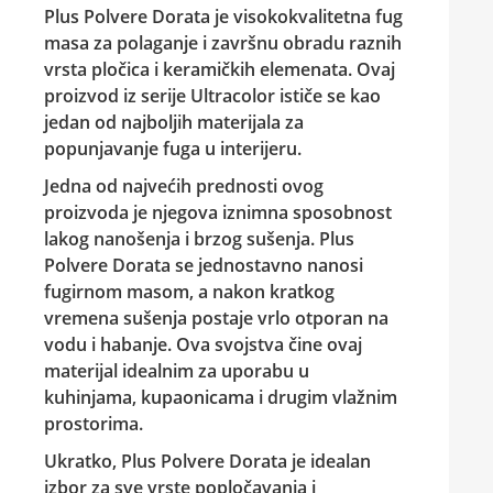
Plus Polvere Dorata
je visokokvalitetna fug
masa za polaganje i završnu obradu raznih
vrsta pločica i keramičkih elemenata. Ovaj
proizvod iz serije Ultracolor ističe se kao
jedan od najboljih materijala za
popunjavanje fuga u interijeru.
Jedna od najvećih prednosti ovog
proizvoda je njegova iznimna sposobnost
lakog nanošenja i brzog sušenja.
Plus
Polvere Dorata
se jednostavno nanosi
fugirnom masom, a nakon kratkog
vremena sušenja postaje vrlo otporan na
vodu i habanje. Ova svojstva čine ovaj
materijal idealnim za uporabu u
kuhinjama, kupaonicama i drugim vlažnim
prostorima.
Ukratko,
Plus Polvere Dorata
je idealan
izbor za sve vrste popločavanja i