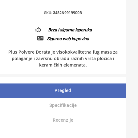
SKU:
3482N9919900B
Brza i sigurna isporuka
Sigurna web kupovina
Plus Polvere Dorata je visokokvalitetna fug masa za
polaganje i završnu obradu raznih vrsta pločica i
keramičkih elemenata.
Pregled
Specifikacije
Recenzije