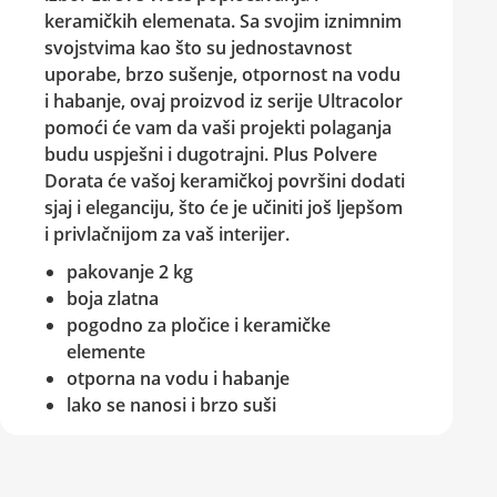
keramičkih elemenata. Sa svojim iznimnim
svojstvima kao što su jednostavnost
uporabe, brzo sušenje, otpornost na vodu
i habanje, ovaj proizvod iz serije Ultracolor
pomoći će vam da vaši projekti polaganja
budu uspješni i dugotrajni.
Plus Polvere
Dorata
će vašoj keramičkoj površini dodati
sjaj i eleganciju, što će je učiniti još ljepšom
i privlačnijom za vaš interijer.
pakovanje 2 kg
boja zlatna
pogodno za pločice i keramičke
elemente
otporna na vodu i habanje
lako se nanosi i brzo suši