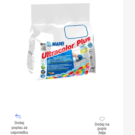
Dodaj
Dodaj na
popisu za
popis
usporedbu
želja