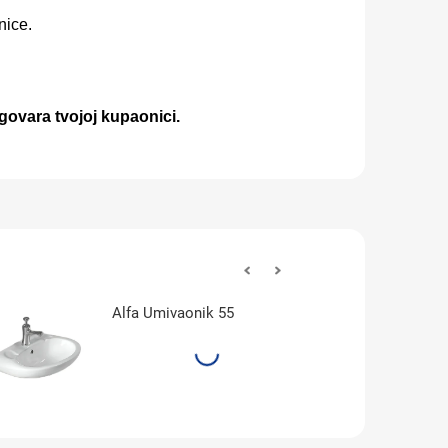
nice.
govara tvojoj kupaonici.
Alfa Umivaonik 55