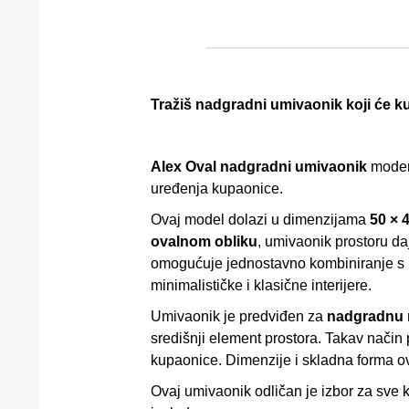
Tražiš nadgradni umivaonik koji će k
Alex Oval nadgradni umivaonik
modern
uređenja kupaonice.
Ovaj model dolazi u dimenzijama
50 × 
ovalnom obliku
, umivaonik prostoru da
omogućuje jednostavno kombiniranje s ra
minimalističke i klasične interijere.
Umivaonik je predviđen za
nadgradnu
središnji element prostora. Takav način
kupaonice. Dimenzije i skladna forma o
Ovaj umivaonik odličan je izbor za sve k