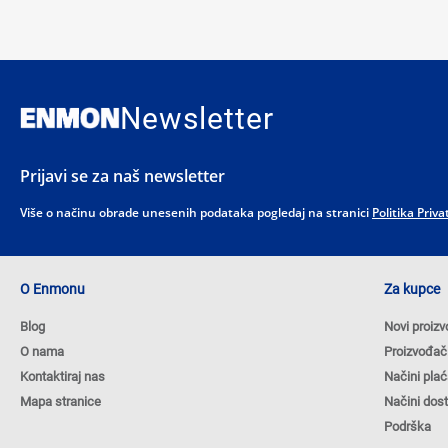
Newsletter
Prijavi se za naš newsletter
Više o načinu obrade unesenih podataka pogledaj na stranici
Politika Priva
O Enmonu
Za kupce
Blog
Novi proizv
O nama
Proizvođač
Kontaktiraj nas
Načini plać
Mapa stranice
Načini dos
Podrška