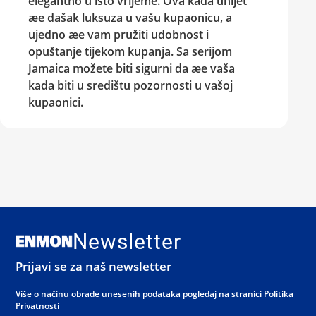
elegantno u isto vrijeme. Ova kada unijet
æe dašak luksuza u vašu kupaonicu, a
ujedno æe vam pružiti udobnost i
opuštanje tijekom kupanja. Sa serijom
Jamaica možete biti sigurni da æe vaša
kada biti u središtu pozornosti u vašoj
kupaonici.
Newsletter
Prijavi se za naš newsletter
Više o načinu obrade unesenih podataka pogledaj na stranici
Politika
Privatnosti