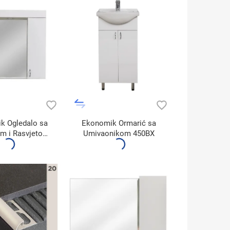
k Ogledalo sa
Ekonomik Ormarić sa
m i Rasvjetom
Umivaonikom 450BX
750A3