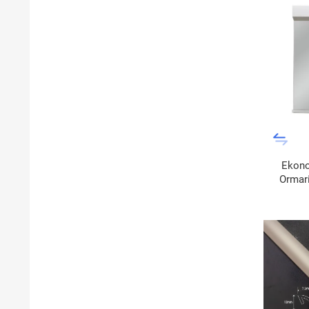
Ekono
Ormar