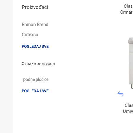
Clas
Proizvođači
Ormar
Enmon Brend
Cotexsa
POGLEDAJ SVE
Oznake proizvoda
podne pločice
POGLEDAJ SVE
Cla
Umiv