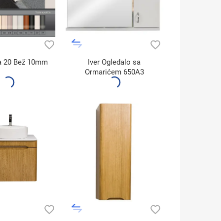
a 20 Bež 10mm
Iver Ogledalo sa
Ormarićem 650A3