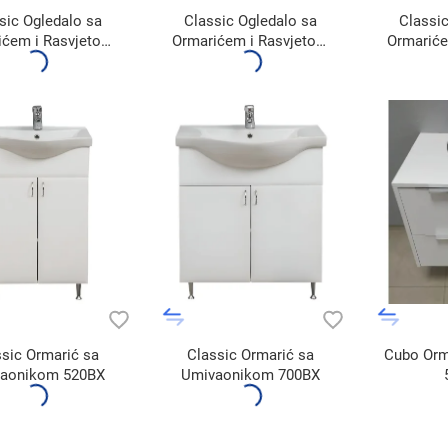
sic Ogledalo sa
Classic Ogledalo sa
Classic
ićem i Rasvjetom
Ormarićem i Rasvjetom
Ormariće
650A3
700A1
ssic Ormarić sa
Classic Ormarić sa
Cubo Orm
aonikom 520BX
Umivaonikom 700BX