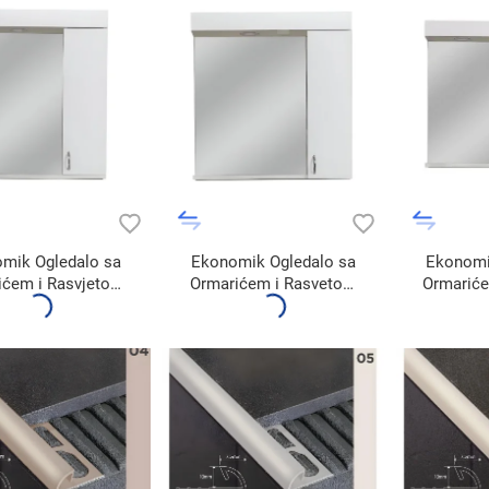
mik Ogledalo sa
Ekonomik Ogledalo sa
Ekonomi
ićem i Rasvjetom
Ormarićem i Rasvetom
Ormariće
550A3
650A3