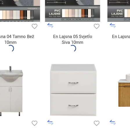
sna 04 Tamno Bež
En Lajsna 05 Svjetlo
En Lajsn
10mm
Siva 10mm