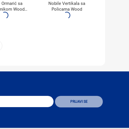
 Ormarić sa
Nobile Vertikala sa
onikom Wood
Policama Wood
700BX