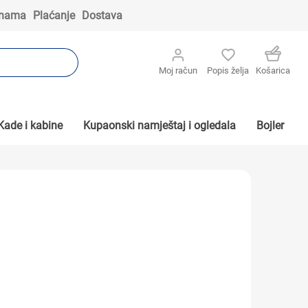
 nama
Plaćanje
Dostava
Moj račun
Popis želja
Košarica
Kade i kabine
Kupaonski namještaj i ogledala
Bojler