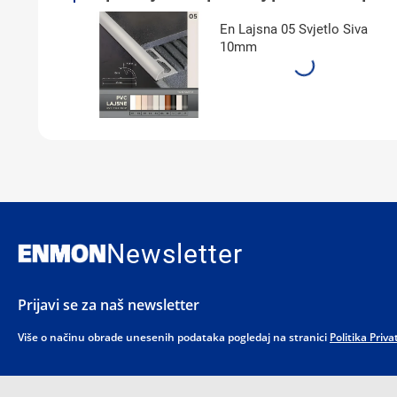
En Lajsna 05 Svjetlo Siva
10mm
Newsletter
Prijavi se za naš newsletter
Više o načinu obrade unesenih podataka pogledaj na stranici
Politika Priva