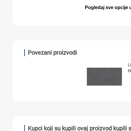
Pogledaj sve opcije u
Povezani proizvodi
L
6
Kupci koji su kupili ovaj proizvod kupili s