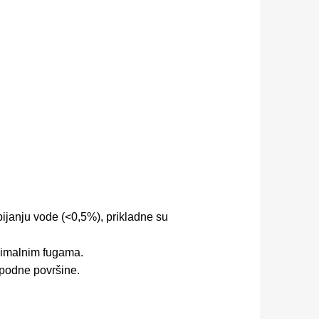
pijanju vode (<0,5%), prikladne su
inimalnim fugama.
 podne površine.