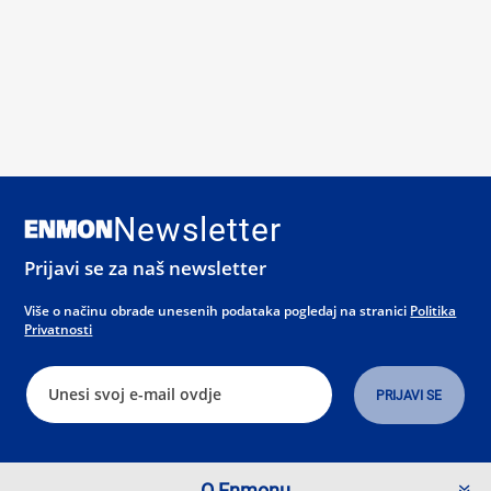
Newsletter
Prijavi se za naš newsletter
Više o načinu obrade unesenih podataka pogledaj na stranici
Politika
Privatnosti
O Enmonu