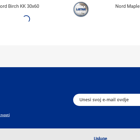
ord Birch KK 30x60
Nord Maple
tnosti
Usluge