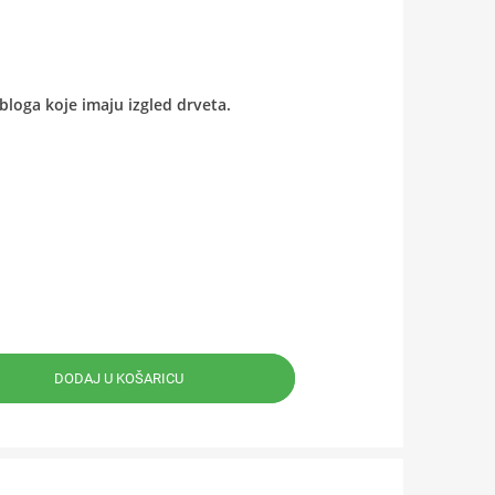
loga koje imaju izgled drveta.