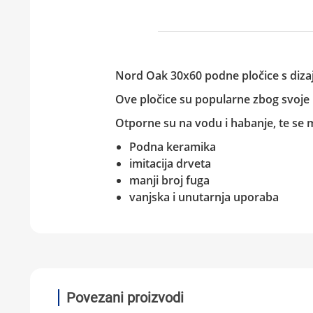
Nord Oak 30x60
podne pločice s diza
Ove pločice su popularne zbog svoje i
Otporne su na vodu i habanje, te se mo
Podna keramika
imitacija drveta
manji broj fuga
vanjska i unutarnja uporaba
Povezani proizvodi