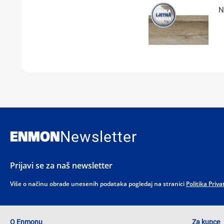
N
Newsletter
Prijavi se za naš newsletter
Više o načinu obrade unesenih podataka pogledaj na stranici
Politika Priva
O Enmonu
Za kupce