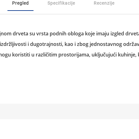
Pregled
Specifikacije
Recenzije
jnom drveta su vrsta podnih obloga koje imaju izgled drvet
zdržljivosti i dugotrajnosti, kao i zbog jednostavnog održa
gu koristiti u različitim prostorijama, uključujući kuhinje,