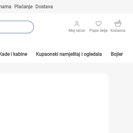
 nama
Plaćanje
Dostava
Moj račun
Popis želja
Košarica
Kade i kabine
Kupaonski namještaj i ogledala
Bojler