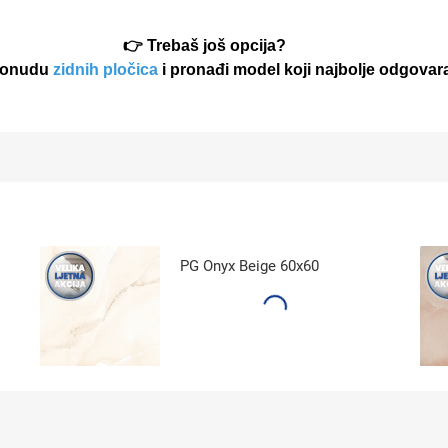
👉 Trebaš još opcija?
 ponudu
zidnih pločica
i pronađi model koji najbolje odgovar
PG Onyx Beige 60x60