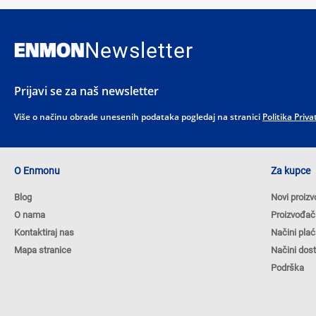
Newsletter
Prijavi se za naš newsletter
Više o načinu obrade unesenih podataka pogledaj na stranici
Politika Priva
O Enmonu
Za kupce
Blog
Novi proizv
O nama
Proizvođač
Kontaktiraj nas
Načini plać
Mapa stranice
Načini dos
Podrška