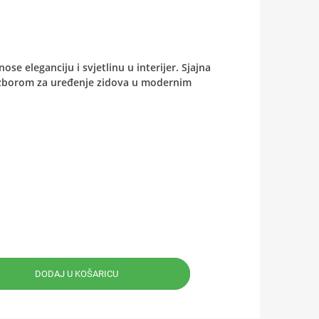
e eleganciju i svjetlinu u interijer. Sjajna
m izborom za uređenje zidova u modernim