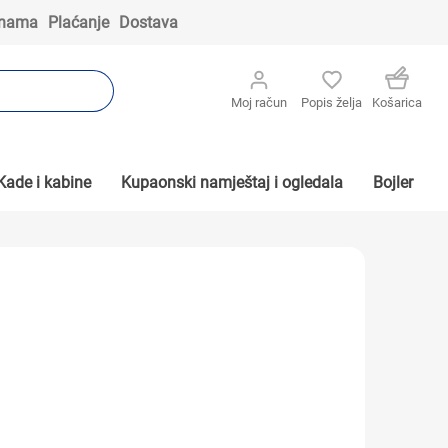
 nama
Plaćanje
Dostava
Moj račun
Popis želja
Košarica
Kade i kabine
Kupaonski namještaj i ogledala
Bojler