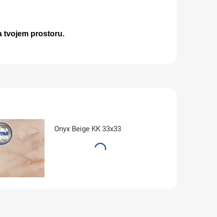
a tvojem prostoru.
Onyx Beige KK 33x33