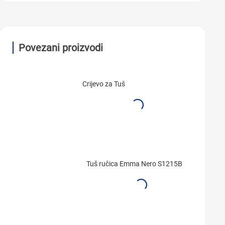
Povezani proizvodi
Crijevo za Tuš
Tuš ručica Emma Nero S1215B