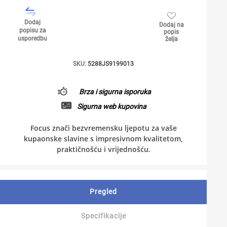
Dodaj
Dodaj na
popisu za
popis
usporedbu
želja
SKU:
5288JS9199013
Brza i sigurna isporuka
Sigurna web kupovina
Focus znači bezvremensku ljepotu za vaše
kupaonske slavine s impresivnom kvalitetom,
praktičnošću i vrijednošću.
Pregled
Specifikacije