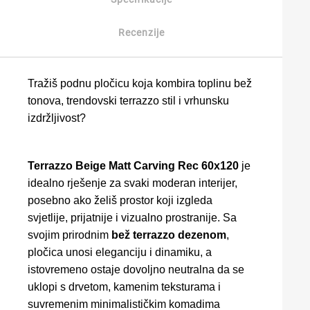
Recenzije
Tražiš podnu pločicu koja kombira toplinu bež
tonova, trendovski terrazzo stil i vrhunsku
izdržljivost?
Terrazzo Beige Matt Carving Rec 60x120
je
idealno rješenje za svaki moderan interijer,
posebno ako želiš prostor koji izgleda
svjetlije, prijatnije i vizualno prostranije. Sa
svojim prirodnim
bež terrazzo dezenom
,
pločica unosi eleganciju i dinamiku, a
istovremeno ostaje dovoljno neutralna da se
uklopi s drvetom, kamenim teksturama i
suvremenim minimalističkim komadima