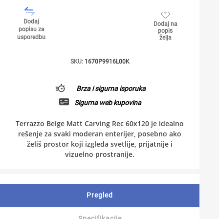
Dodaj
Dodaj na
popisu za
popis
usporedbu
želja
SKU:
1670P9916L00K
Brza i sigurna isporuka
Sigurna web kupovina
Terrazzo Beige Matt Carving Rec 60x120 je idealno
rešenje za svaki moderan enterijer, posebno ako
želiš prostor koji izgleda svetlije, prijatnije i
vizuelno prostranije.
Pregled
Specifikacije